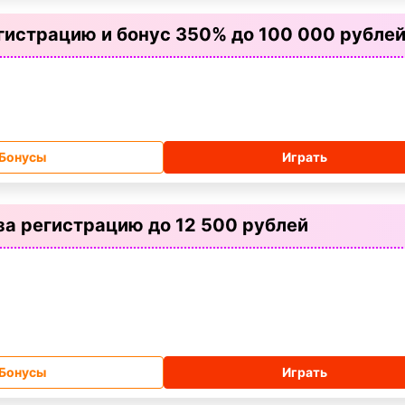
егистрацию и бонус 350% до 100 000 рубле
Бонусы
Играть
за регистрацию до 12 500 рублей
Бонусы
Играть