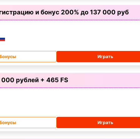
егистрацию и бонус 200% до 137 000 руб
Бонусы
Играть
 000 рублей + 465 FS
Бонусы
Играть