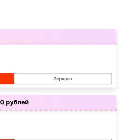
Зеркало
00 рублей