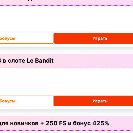
Бонусы
Играть
 в слоте Le Bandit
Бонусы
Играть
для новичков + 250 FS и бонус 425%