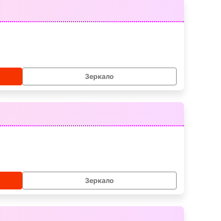
Зеркало
Зеркало