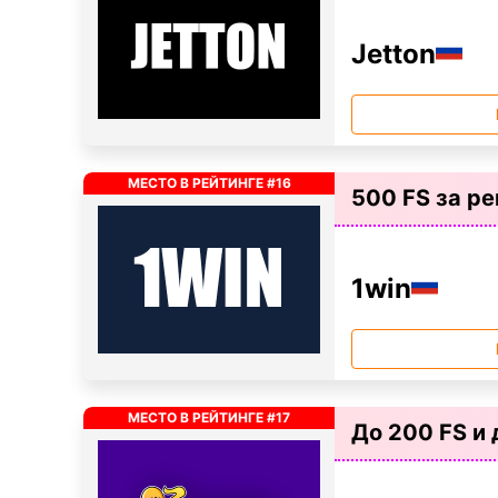
Jetton
МЕСТО В РЕЙТИНГЕ #16
500 FS за р
1win
МЕСТО В РЕЙТИНГЕ #17
До 200 FS и