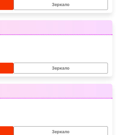
Зеркало
Зеркало
Зеркало