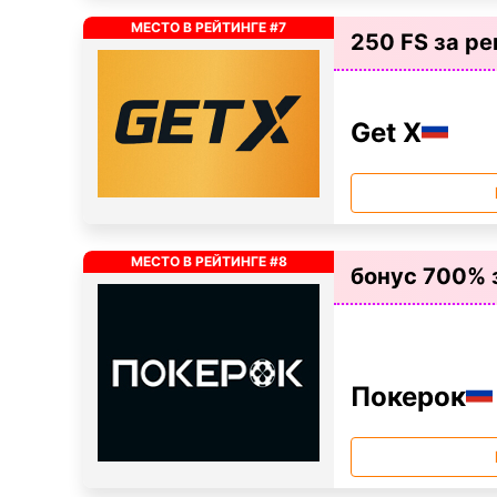
МЕСТО В РЕЙТИНГЕ #7
250 FS за р
Get X
МЕСТО В РЕЙТИНГЕ #8
бонус 700% 
Покерок