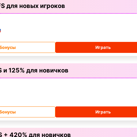
S для новых игроков
Бонусы
Играть
S и 125% для новичков
Бонусы
Играть
S + 420% для новичков